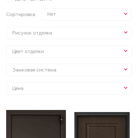
Нет
Сортировка
Рисунок отделки
Цвет отделки
Замковая система
Цена