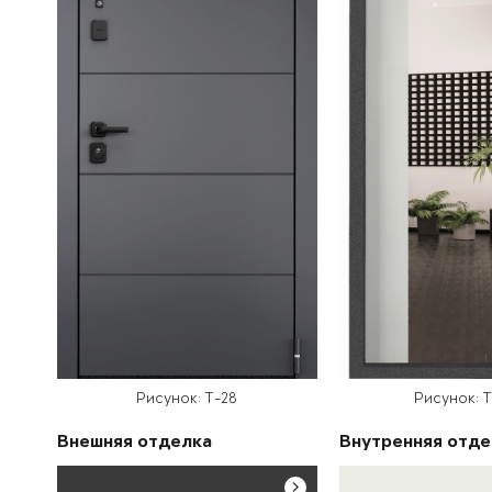
Рисунок: T-28
Рисунок: 
Внешняя отделка
Внутренняя отде