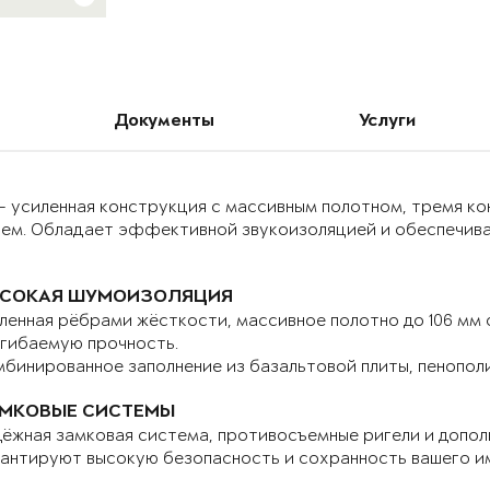
Документы
Услуги
– усиленная конструкция с массивным полотном, тремя к
ием. Обладает эффективной звукоизоляцией и обеспечива
СОКАЯ ШУМОИЗОЛЯЦИЯ
ленная рёбрами жёсткости, массивное полотно до 106 мм
гибаемую прочность.
бинированное заполнение из базальтовой плиты, пенопол
МКОВЫЕ СИСТЕМЫ
ёжная замковая система, противосъемные ригели и допо
антируют высокую безопасность и сохранность вашего и