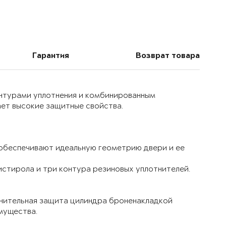
Гарантия
Возврат товара
онтурами уплотнения и комбинированным
ет высокие защитные свойства.
 обеспечивают идеальную геометрию двери и ее
истирола и три контура резиновых уплотнителей.
лнительная защита цилиндра броненакладкой
мущества.