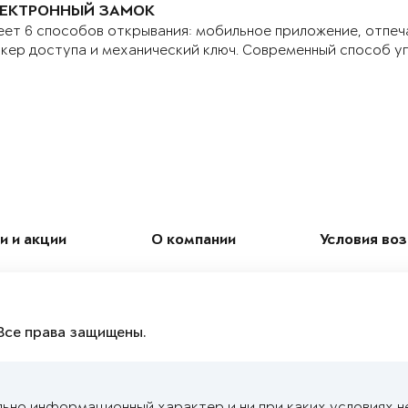
ЕКТРОННЫЙ ЗАМОК
ет 6 способов открывания: мобильное приложение, отпеч
кер доступа и механический ключ. Современный способ у
и и акции
О компании
Условия во
Все права защищены.
льно информационный характер и ни при каких условиях н