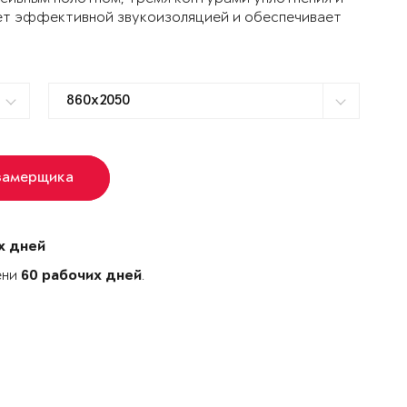
ет эффективной звукоизоляцией и обеспечивает
замерщика
х дней
ени
.
60 рабочих дней