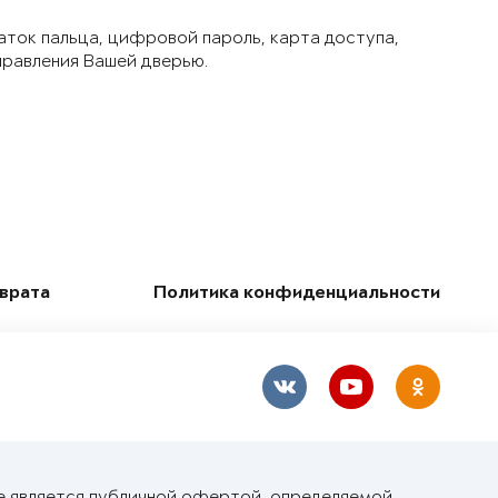
аток пальца, цифровой пароль, карта доступа,
правления Вашей дверью.
зврата
Политика конфиденциальности
е является публичной офертой, определяемой