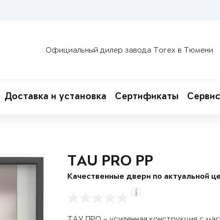
Официальный дилер завода Torex в Тюмени
Доставка и установка
Сертификаты
Сервис
TAU PRO PP
Качественные двери по актуальной це
ТАУ ПРО – усиленная конструкция с ма