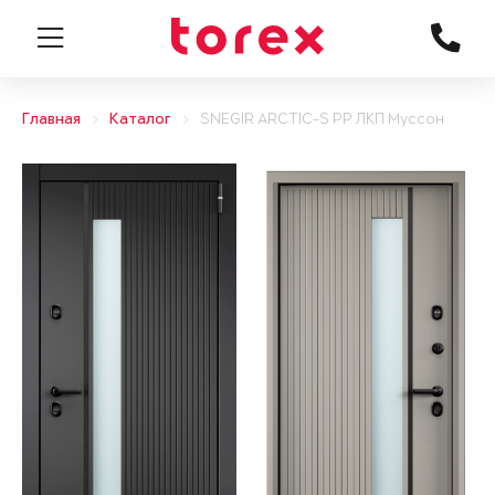
Главная
Каталог
SNEGIR ARCTIC-S PP ЛКП Муссон