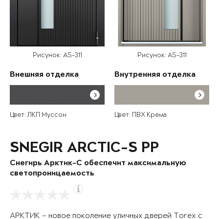
Рисунок: AS-311
Рисунок: AS-311
Внешняя отделка
Внутренняя отделка
Цвет: ЛКП Муссон
Цвет: ПВХ Крема
SNEGIR ARCTIC-S PP
Снегирь Арктик-С обеспечит максимальную
светопроницаемость
АРКТИК – новое поколение уличных дверей Torex с