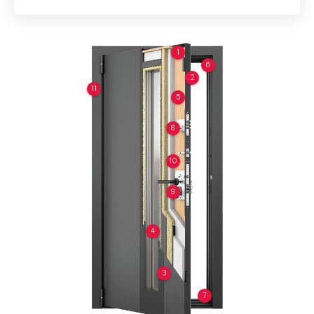
1
6
2
11
5
8
10
9
4
3
7