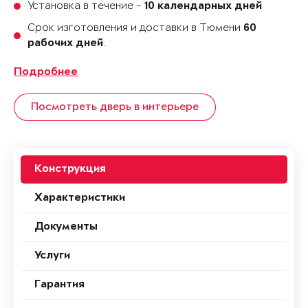
Установка в течение -
10 календарных дней
Срок изготовления и доставки в Тюмени
60
.
рабочих дней
Подробнее
Посмотреть дверь в интерьере
Конструкция
Характеристики
Документы
Услуги
Гарантия