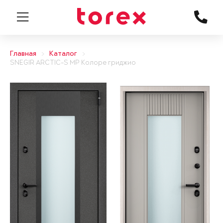
Главная
Каталог
SNEGIR ARCTIC-S MP Колоре гриджио