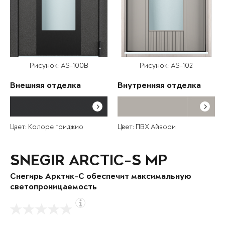
Рисунок: AS-100B
Рисунок: AS-102
Внешняя отделка
Внутренняя отделка
Цвет: Колоре гриджио
Цвет: ПВХ Айвори
SNEGIR ARCTIC-S MP
Снегирь Арктик-С обеспечит максимальную
светопроницаемость