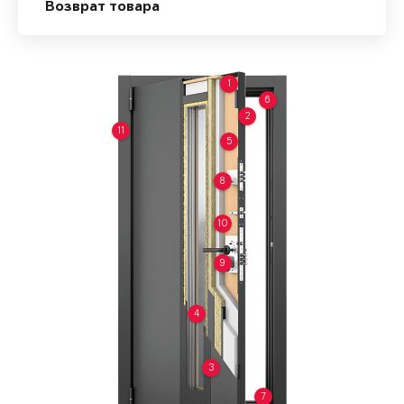
Возврат товара
1
6
2
11
5
8
10
9
4
3
7