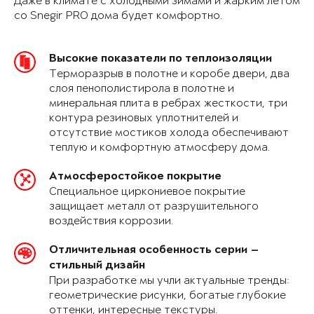
Даже в климате с холодными зимами и жарким летом
со Snegir PRO дома будет комфортно.
Высокие показатели по теплоизоляции
Терморазрыв в полотне и коробе двери, два
слоя пенополистирола в полотне и
минеральная плита в ребрах жесткости, три
контура резиновых уплотнителей и
отсутствие мостиков холода обеспечивают
теплую и комфортную атмосферу дома.
Атмосферостойкое покрытие
Специальное циркониевое покрытие
защищает металл от разрушительного
воздействия коррозии.
Отличительная особенность серии —
стильный дизайн
При разработке мы учли актуальные тренды:
геометрические рисунки, богатые глубокие
оттенки, интересные текстуры.