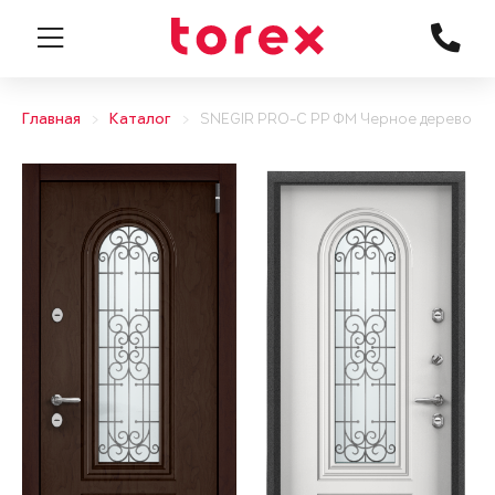
Главная
Каталог
SNEGIR PRO-C PP ФМ Черное дерево