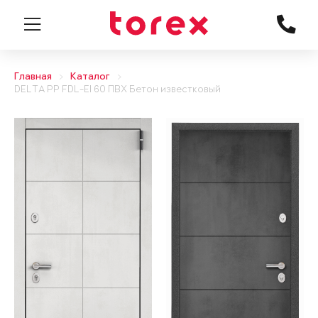
Главная
Каталог
DELTA PP FDL-EI 60 ПВХ Бетон известковый