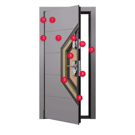
11
1
2
7
6
10
3
8
9
5
4