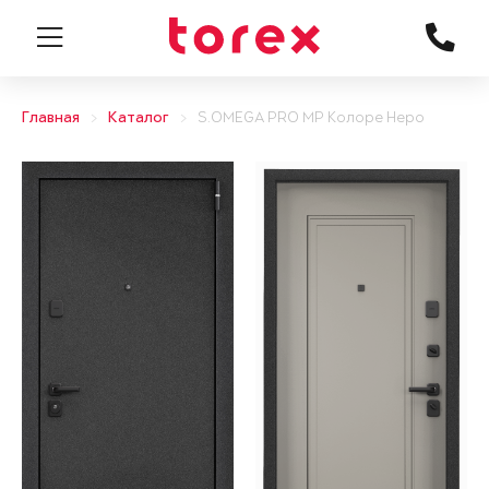
Главная
Каталог
S.OMEGA PRO MP Колоре Неро