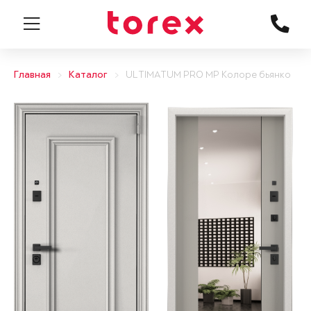
Главная
Каталог
ULTIMATUM PRO MP Колоре бьянко