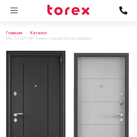
Главная
Каталог
DELTA 100 MP Темно-серый букле графит