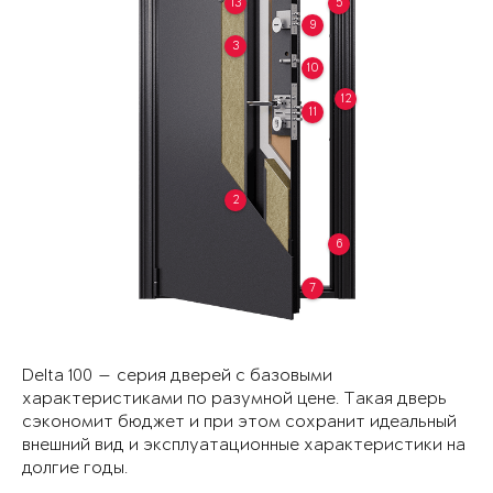
13
5
9
3
10
12
11
2
6
7
Delta 100 — серия дверей с базовыми
характеристиками по разумной цене. Такая дверь
сэкономит бюджет и при этом сохранит идеальный
внешний вид и эксплуатационные характеристики на
долгие годы.